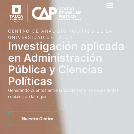
CENTRO DE ANÁLISIS POLÍTICO DE LA
UNIVERSIDAD DE TALCA
Investigación aplicada
en Administración
Pública y Ciencias
Políticas
Generando puentes entre la academia y las necesidades
sociales de la región.
Nuestro Centro